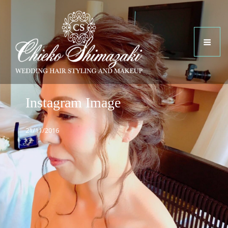
Instagram Image
21/11/2016