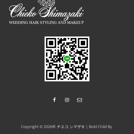
facebook
instagram
Email
Copyright © 2026年
チエコ シマザキ
|
Bold Child By