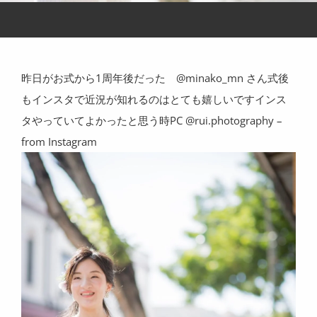
昨日がお式から1周年後だった @minako_mn さん式後
もインスタで近況が知れるのはとても嬉しいですインス
タやっていてよかったと思う時PC @rui.photography –
from Instagram