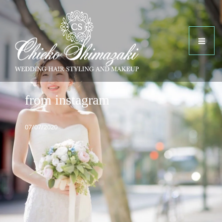
from instagram
07/07/2020