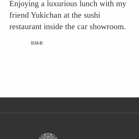
Enjoying a luxurious lunch with my
friend Yukichan at the sushi
restaurant inside the car showroom.
27/04/2024
投稿者:
Contents Hawaii