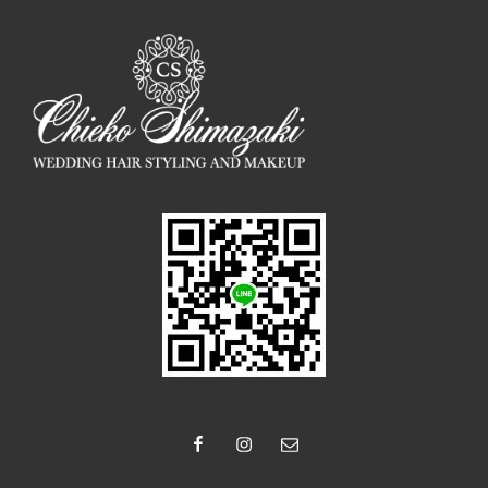
facebook
instagram
Email