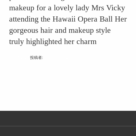
makeup for a lovely lady Mrs Vicky
attending the Hawaii Opera Ball Her
gorgeous hair and makeup style
truly highlighted her charm
14/04/2024
投稿者:
Contents Hawaii