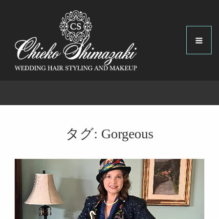
タグ:
Gorgeous