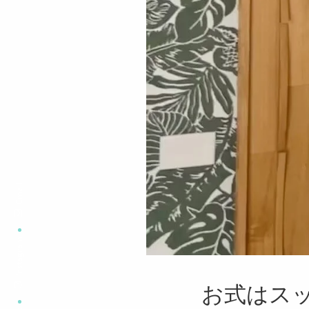
Email
Instagram
お式はス