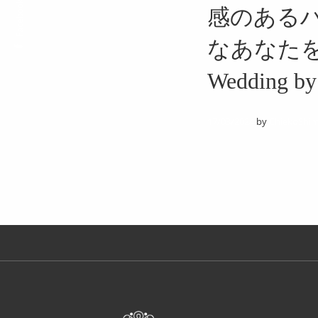
Facebook
感のある
なあなた
Wedding by
17/03/2024
by
ChiekoShim