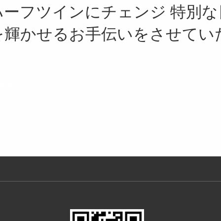
ハーフツインにチェンジ 特別な
を輝かせるお手伝いをさせてい
azaki